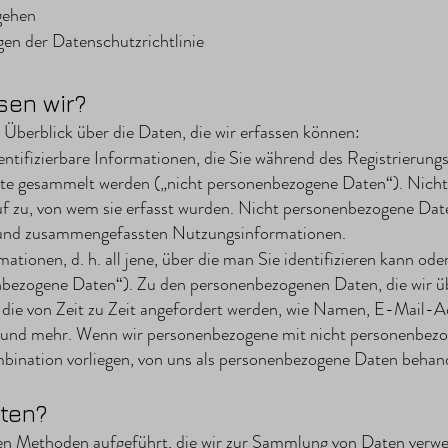
gehen
en der Datenschutzrichtlinie
sen wir?
Überblick über die Daten, die wir erfassen können:
dentifizierbare Informationen, die Sie während des Registrierungs
ste gesammelt werden („nicht personenbezogene Daten“). Nich
f zu, von wem sie erfasst wurden. Nicht personenbezogene Date
 und zusammengefassten Nutzungsinformationen.
ormationen, d. h. all jene, über die man Sie identifizieren kann 
enbezogene Daten“). Zu den personenbezogenen Daten, die wir üb
die von Zeit zu Zeit angefordert werden, wie Namen, E-Mail-A
und mehr. Wenn wir personenbezogene mit nicht personenbezo
mbination vorliegen, von uns als personenbezogene Daten behand
ten?
ten Methoden aufgeführt, die wir zur Sammlung von Daten verw