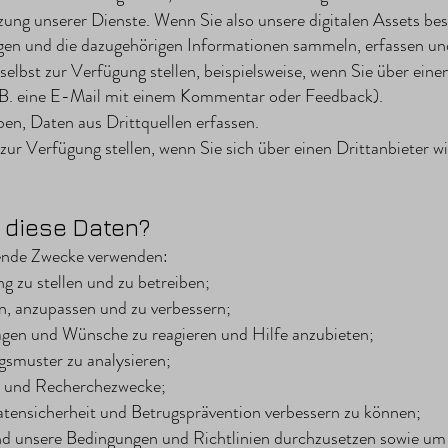
zung unserer Dienste. Wenn Sie also unsere digitalen Assets be
gen und die dazugehörigen Informationen sammeln, erfassen un
 selbst zur Verfügung stellen, beispielsweise, wenn Sie über ei
 B. eine E-Mail mit einem Kommentar oder Feedback).
en, Daten aus Drittquellen erfassen.
 zur Verfügung stellen, wenn Sie sich über einen Drittanbieter 
 diese Daten?
gende Zwecke verwenden:
 zu stellen und zu betreiben;
n, anzupassen und zu verbessern;
agen und Wünsche zu reagieren und Hilfe anzubieten;
smuster zu analysieren;
che und Recherchezwecke;
tensicherheit und Betrugsprävention verbessern zu können;
d unsere Bedingungen und Richtlinien durchzusetzen sowie u