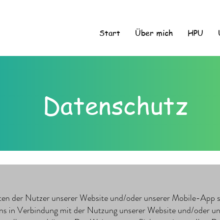
Start
Über mich
HPU
Datenschutz
n der Nutzer unserer Website und/oder unserer Mobile-App seh
 uns in Verbindung mit der Nutzung unserer Website und/oder 