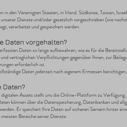
n den Vereinigten Staaten, in Irland, Südkorea, Taiwan, Israel
nserer Dienste und/oder gesetzlich vorgeschrieben (wie nachst
gt, verarbeitet und gespeichert werden.
e Daten vorgehalten?
 erfassten Daten so lange aufbewahren, wie es für die Bereitstel
 und vertraglichen Verpflichtungen gegenüber Ihnen, zur Beilegu
ungen erforderlich ist.
ollständige Daten jederzeit nach eigenem Ermessen berichtigen,
e Daten?
digitalen Assets stellt uns die Online-Plattform zu Verfügung, 
 Daten können über die Datenspeicherung, Datenbanken und al
erden. Er speichert Ihre Daten auf sicheren Servern hinter einer
 meisten Bereiche seiner Dienste.