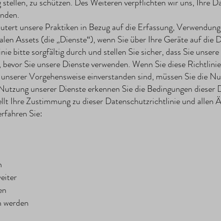
g stellen, zu schützen. Des Weiteren verpflichten wir uns, Ih
enden.
läutert unsere Praktiken in Bezug auf die Erfassung, Verwendun
alen Assets (die „Dienste“), wenn Sie über Ihre Geräte auf die D
nie bitte sorgfältig durch und stellen Sie sicher, dass Sie unsere
 bevor Sie unsere Dienste verwenden. Wenn Sie diese Richtlinie
 unserer Vorgehensweise einverstanden sind, müssen Sie die Nut
 Nutzung unserer Dienste erkennen Sie die Bedingungen dieser D
llt Ihre Zustimmung zu dieser Datenschutzrichtlinie und allen 
erfahren Sie:
n
eiter
en
n werden