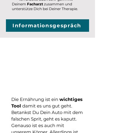
Deinem
Facharzt
zusammen und
unterstütze Dich bei Deiner Therapie.​​​​​
Informationsgespräch
Gesund durch
Ernährung
Was erwartet Dich?
Die Ernährung ist ein
wichtiges
Tool
damit es uns gut geht.
Betankst Du Dein Auto mit dem
falschen Sprit, geht es kaputt.
Genauso ist es auch mit
unserem Körper. Allerdings ist